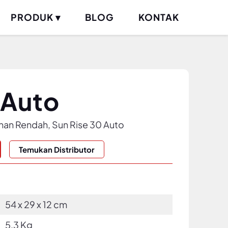
PRODUK ▾
BLOG
KONTAK
 Auto
an Rendah, Sun Rise 30 Auto
Temukan Distributor
54 x 29 x 12 cm
5,3 Kg