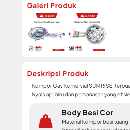
Galeri Produk
Deskripsi Produk
Kompor Gas Komersial SUN RISE, terbuat 
Nyala api biru dan pemanasan yang efisie
Body Besi Cor
Material kompor besi tuan