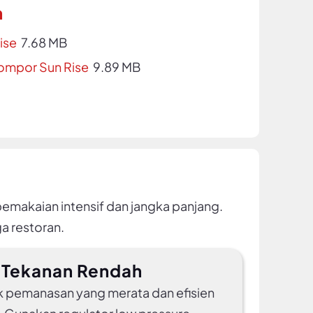
n
ise
7.68 MB
ompor Sun Rise
9.89 MB
pemakaian intensif dan jangka panjang.
a restoran.
Tekanan Rendah
 pemanasan yang merata dan efisien