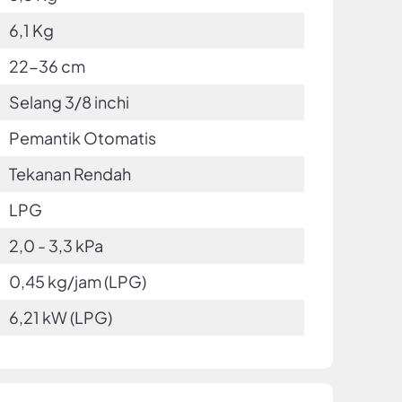
6,1 Kg
22-36 cm
Selang 3/8 inchi
Pemantik Otomatis
Tekanan Rendah
LPG
2,0 - 3,3 kPa
0,45 kg/jam (LPG)
6,21 kW (LPG)