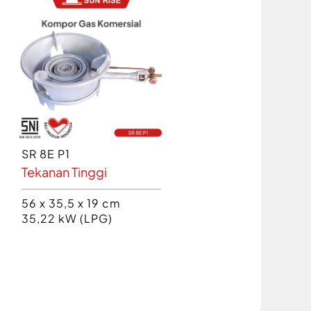
SR 8E P1
Tekanan Tinggi
56 x 35,5 x 19 cm
35,22 kW (LPG)