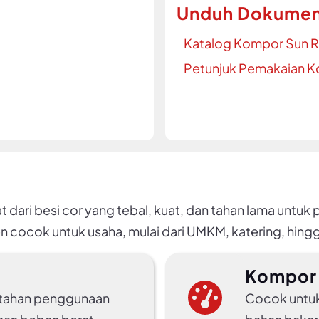
Unduh Dokume
Katalog Kompor Sun R
Petunjuk Pemakaian K
dari besi cor yang tebal, kuat, dan tahan lama untuk 
n cocok untuk usaha, mulai dari UMKM, katering, hingg
Kompor 
g tahan penggunaan
Cocok untuk