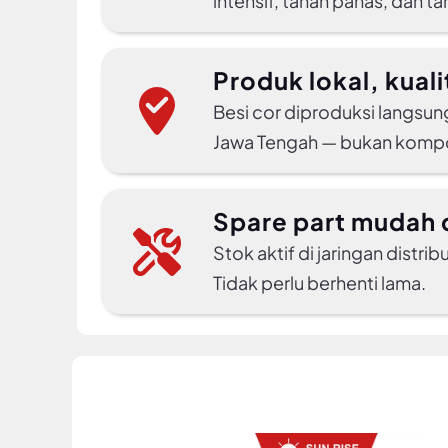
intensif, tahan panas, dan t
Produk lokal, kuali
Besi cor diproduksi langsun
Jawa Tengah — bukan komp
Spare part mudah 
Stok aktif di jaringan distri
Tidak perlu berhenti lama.