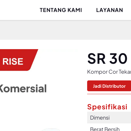
TENTANG KAMI
LAYANAN
SR 30
Kompor Cor Tekan
Jadi Distributor
Spesifikasi
Dimensi
Berat Bersih