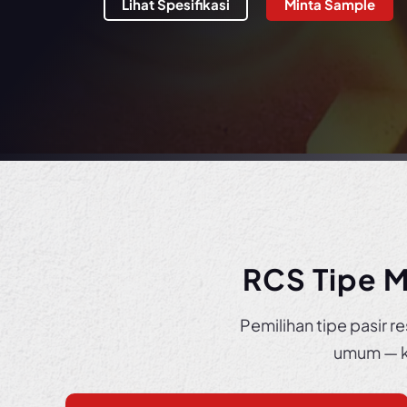
Lihat Spesifikasi
Minta Sample
RCS Tipe 
Pemilihan tipe pasir 
umum — ko