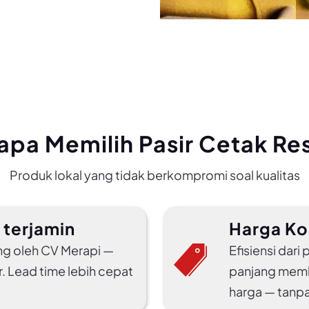
pa Memilih Pasir Cetak Res
Produk lokal yang tidak berkompromi soal kualitas
 terjamin
Harga Ko
ng oleh CV Merapi —
Efisiensi dari
. Lead time lebih cepat
panjang memb
harga — tanpa