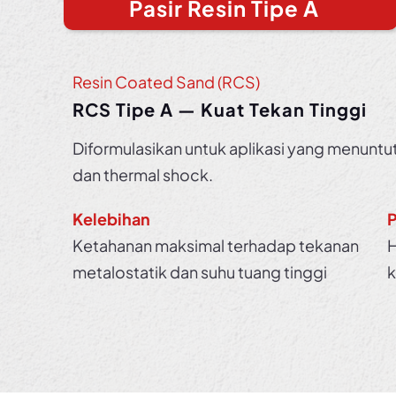
Pasir Resin Tipe A
Resin Coated Sand (RCS)
RCS Tipe A — Kuat Tekan Tinggi
Diformulasikan untuk aplikasi yang menuntu
dan thermal shock.
Kelebihan
Ketahanan maksimal terhadap tekanan
H
metalostatik dan suhu tuang tinggi
k