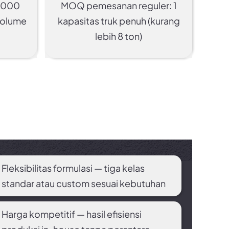
MOQ pemesanan reguler: 1
 1000
kapasitas truk penuh (kurang
volume
lebih 8 ton)
Fleksibilitas formulasi — tiga kelas
standar atau custom sesuai kebutuhan
Harga kompetitif — hasil efisiensi