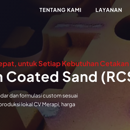
TENTANG KAMI
LAYANAN
epat, untuk Setiap Kebutuhan Cetakan
n Coated Sand (RC
ndar dan formulasi custom sesuai
produksi lokal CV Merapi, harga