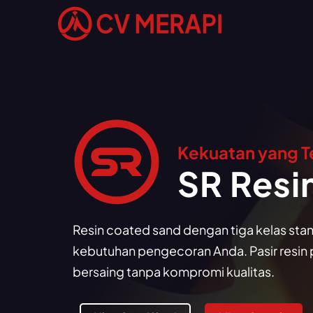
Kekuatan yang T
SR Resi
Resin coated sand dengan tiga kelas sta
kebutuhan pengecoran Anda. Pasir resin 
bersaing tanpa kompromi kualitas.