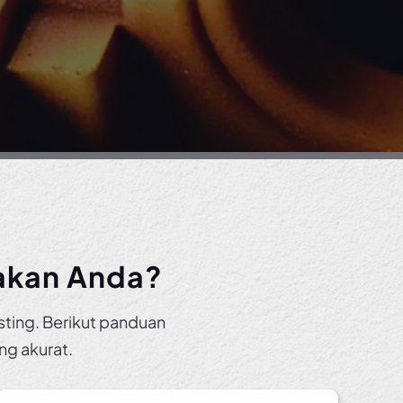
akan Anda?
sting. Berikut panduan
ng akurat.