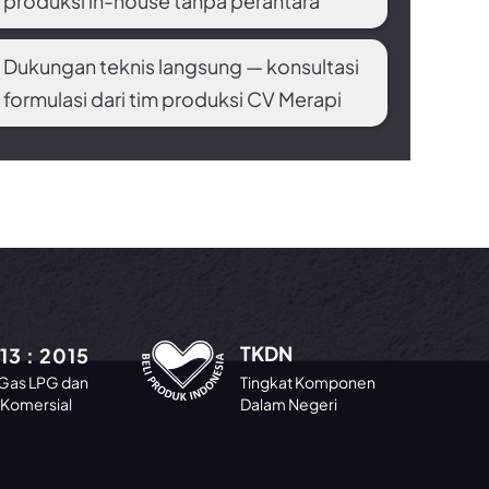
produksi in-house tanpa perantara
Dukungan teknis langsung — konsultasi
formulasi dari tim produksi CV Merapi
TKDN
13 : 2015
Gas LPG dan
Tingkat Komponen
Komersial
Dalam Negeri