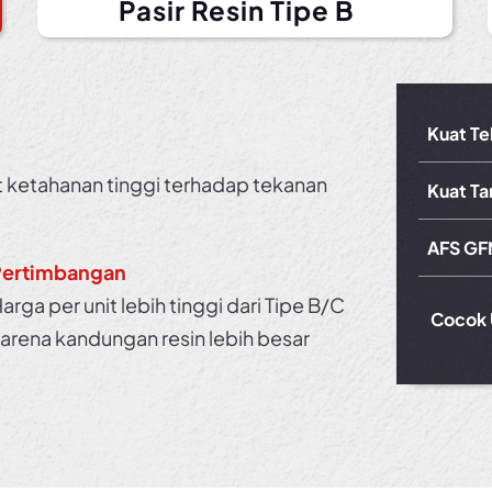
Pasir Resin Tipe B
Kuat Te
t ketahanan tinggi terhadap tekanan
Kuat Ta
AFS GF
Pertimbangan
arga per unit lebih tinggi dari Tipe B/C
Cocok 
arena kandungan resin lebih besar