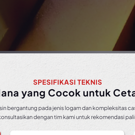
SPESIFIKASI TEKNIS
Mana yang Cocok untuk Cet
resin bergantung pada jenis logam dan kompleksitas ca
nsultasikan dengan tim kami untuk rekomendasi pali