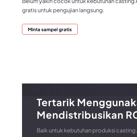
Belum yakin cocok untuk kebutuhan casting 
gratis untuk pengujian langsung.
Minta sampel gratis
Tertarik Menggunak
Mendistribusikan R
Baik untuk kebutuhan produksi casting