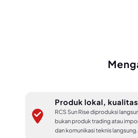
Menga
Produk lokal, kualitas
RCS Sun Rise diproduksi langsu
bukan produk trading atau impor
dan komunikasi teknis langsung.