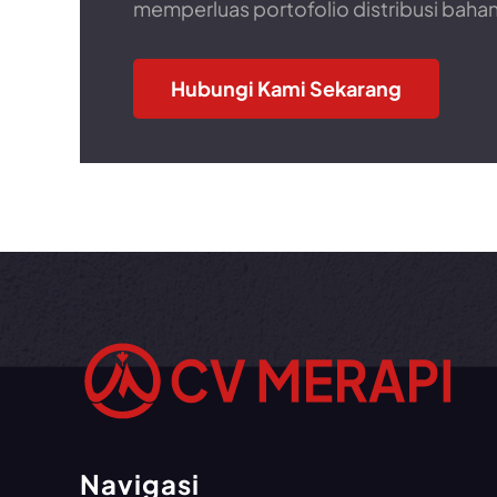
memperluas portofolio distribusi baha
Hubungi Kami Sekarang
Navigasi